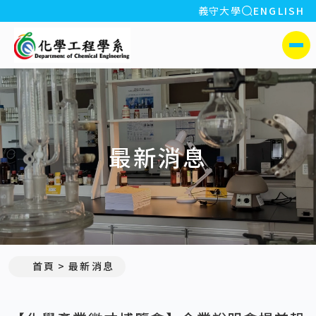
全站搜索
義守大學
ENGLISH
:::
義守大學化學工程學系(所)
側選單
最新消息
:::
首頁
最新消息