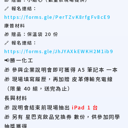
🔗 報名連結：
https://forms.gle/PerTZvK8rfgFv8cE9
康普材料
🎁 贈品：保溫袋 20 份
🔗 報名連結：
https://forms.gle/JhJYAXkEWKH2M1ib9
📢勝一化工
🎁 參與企業說明會即可獲得 A5 筆記本 一本
🎁 現場填寫履歷，再加贈 皮革傳輸充電線
（限量 40 組，送完為止）
長興材料
🎁 說明會結束前現場抽出
iPad 1 台
🎁 另有 星巴克飲品兌換券 數份，供參加同學
抽獎獲得