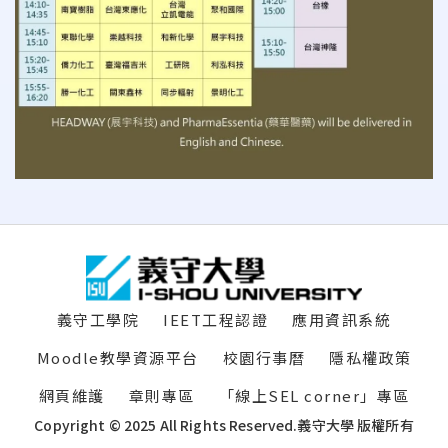
:::
義守工學院
IEET工程認證
應用資訊系統
Moodle教學資源平台
校園行事曆
隱私權政策
網頁維護
章則專區
「線上SEL corner」專區
Copyright © 2025 All Rights Reserved.
義守大學 版權所有