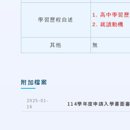
1. 高中學習
學習歷程自述
2. 就讀動機
其他
無
附加檔案
2025-01-
114學年度申請入學書面
16