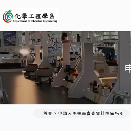
義守大學化學工程學系(所)
首頁
申請入學書面審查資料準備指引