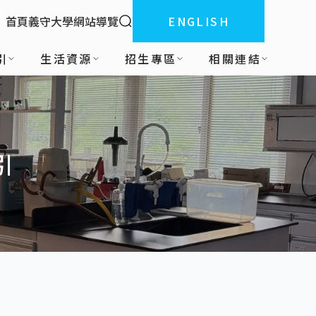
全站搜索
首頁
義守大學
網站導覽
ENGLISH
:::
引
生活資源
招生專區
相關連結
引