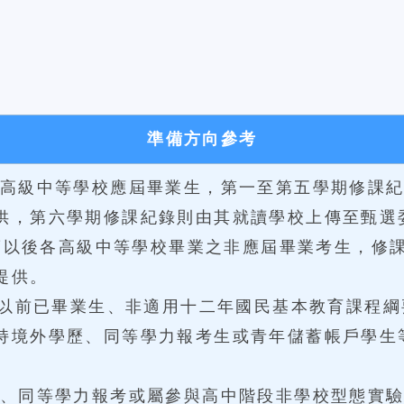
準備方向參考
各高級中等學校應屆畢業生，第一至第五學期修課
供，第六學期修課紀錄則由其就讀學校上傳至甄選
學年度以後各高級中等學校畢業之非應屆畢業考生，修
提供。
年度以前已畢業生、非適用十二年國民基本教育課程
持境外學歷、同等學力報考生或青年儲蓄帳戶學生
歷、同等學力報考或屬參與高中階段非學校型態實