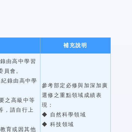
補充說明
紀錄由高中學習
委員會。
課紀錄由高中學
參考部定必修與加深加廣
選修之重點領域成績表
綱要之高級中等
現：
等，請自行上
◆ 自然科學領域
◆ 科技領域
驗教育或因其他