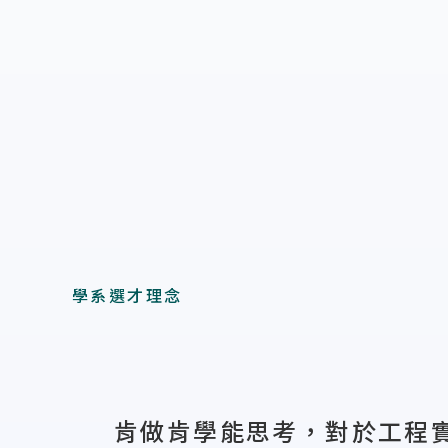
學系選才理念
肯做肯學能思考，對於工程