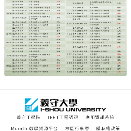
:::
義守工學院
IEET工程認證
應用資訊系統
Moodle教學資源平台
校園行事曆
隱私權政策