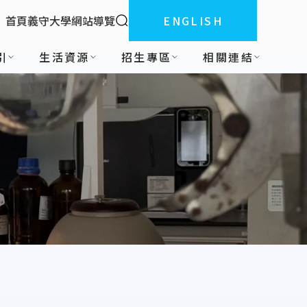
全站搜索
首頁
義守大學
網站導覽
ENGLISH
:::
引
生活資源
招生專區
相關連結