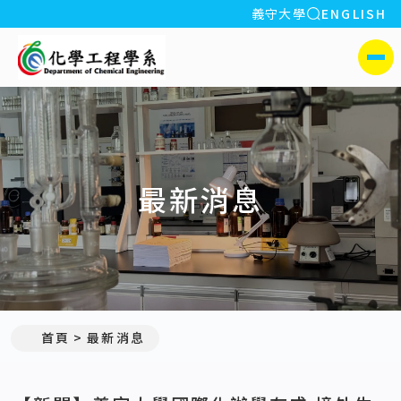
全站搜索
義守大學
ENGLISH
:::
義守大學化學工程學系(所)
側選單
最新消息
:::
首頁
最新消息