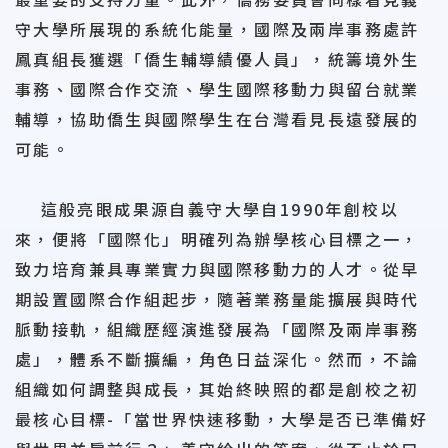
守大學所展現的系統化能量，國際及兩岸事務處許
鳳真組長獲選「僑生輔導績優人員」，統籌境外生
事務、國際合作交流、學生國際移動力與留台就業
輔導，協助僑生與國際學生在台灣看見長遠發展的
可能。
這般亮眼成果源自義守大學自1990年創校以
來，便將「國際化」明確列為辦學核心目標之一，
致力培育兼具專業實力與國際移動力的人才。從早
期設置國際合作組起步，隨著業務量能擴展與時代
脈動接軌，組織歷經演進發展為「國際及兩岸事務
處」，體系不斷擴編，角色日益深化。然而，不論
組織如何調整與成長，其始終映照的都是創校之初
最核心目標-「當世界快速移動，大學是否已準備好