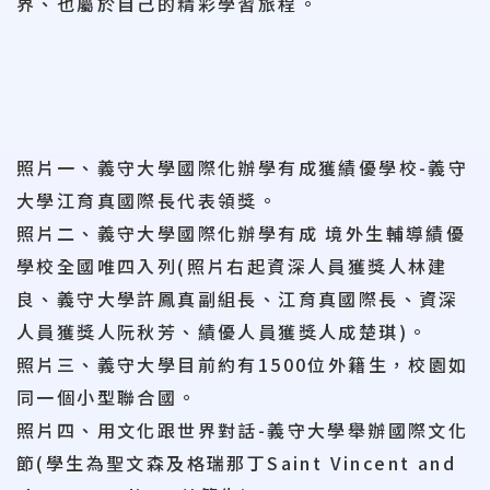
界、也屬於自己的精彩學習旅程。
照片一、義守大學國際化辦學有成獲績優學校-義守
大學江育真國際長代表領獎。
照片二、義守大學國際化辦學有成 境外生輔導績優
學校全國唯四入列(照片右起資深人員獲獎人林建
良、義守大學許鳳真副組長、江育真國際長、資深
人員獲獎人阮秋芳、績優人員獲獎人成楚琪)。
照片三、義守大學目前約有1500位外籍生，校園如
同一個小型聯合國。
照片四、用文化跟世界對話-義守大學舉辦國際文化
節(學生為聖文森及格瑞那丁Saint Vincent and