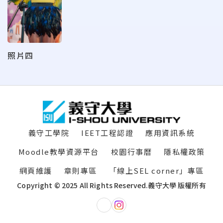
照片四
:::
義守工學院
IEET工程認證
應用資訊系統
Moodle教學資源平台
校園行事曆
隱私權政策
網頁維護
章則專區
「線上SEL corner」專區
Copyright © 2025 All Rights Reserved.
義守大學 版權所有