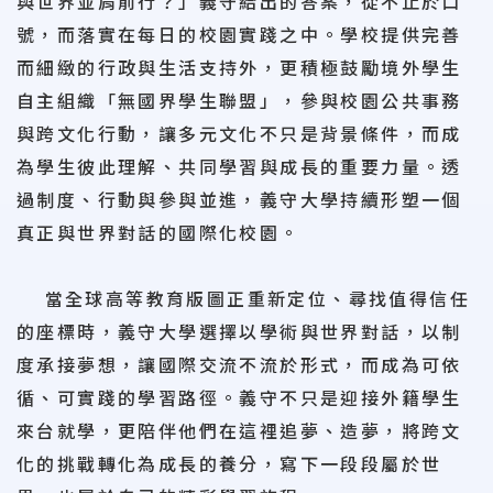
與世界並肩前行？」義守給出的答案，從不止於口
號，而落實在每日的校園實踐之中。學校提供完善
而細緻的行政與生活支持外，更積極鼓勵境外學生
自主組織「無國界學生聯盟」，參與校園公共事務
與跨文化行動，讓多元文化不只是背景條件，而成
為學生彼此理解、共同學習與成長的重要力量。透
過制度、行動與參與並進，義守大學持續形塑一個
真正與世界對話的國際化校園。
當全球高等教育版圖正重新定位、尋找值得信任
的座標時，義守大學選擇以學術與世界對話，以制
度承接夢想，讓國際交流不流於形式，而成為可依
循、可實踐的學習路徑。義守不只是迎接外籍學生
來台就學，更陪伴他們在這裡追夢、造夢，將跨文
化的挑戰轉化為成長的養分，寫下一段段屬於世