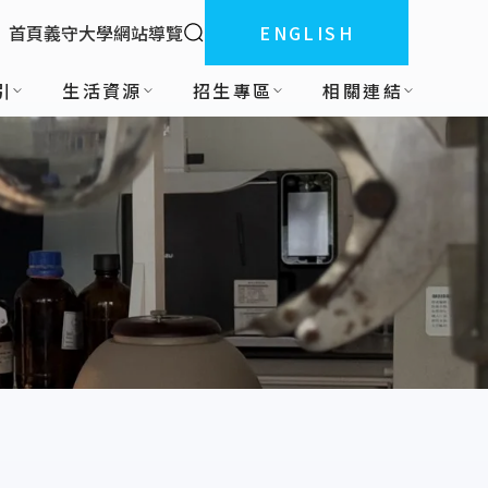
全站搜索
首頁
義守大學
網站導覽
ENGLISH
:::
引
生活資源
招生專區
相關連結