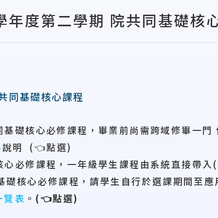
4學年度第二學期 院共同基礎核
院共同基礎核心課程
同基礎核心必修課程，畢業前尚需跨域修畢一門 
心
說明
(
👈
點選
)
核心必修課程，一年級學生課程由系統直接帶入
(
基礎核心必修課程，請學生自行於選課期間至應
一覽表
。
(
👈
點選
)