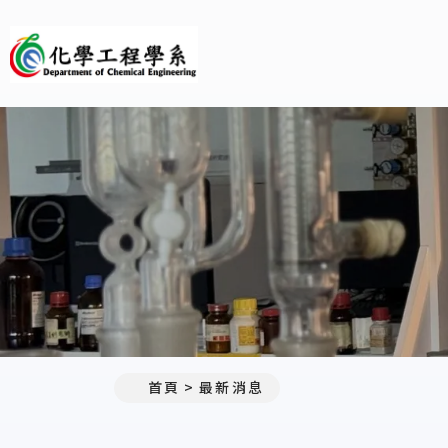
義守大學化學工程學系(所)
:::
首頁
最新消息