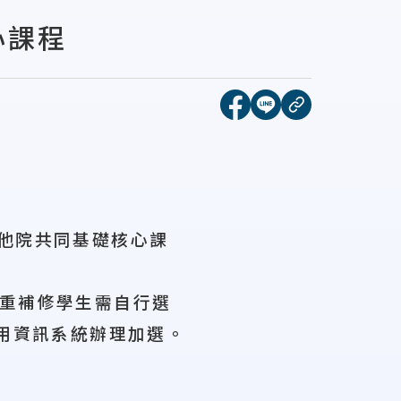
心課程
[另開新視窗]分享到face
[另開新視窗]分享到l
複製連結
他院共同基礎核心課
重補修學生需自行選
用資訊系統辦理加選。