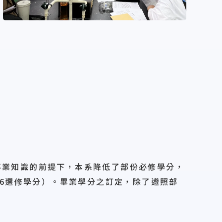
專業知識的前提下，本系降低了部份必修學分，
36選修學分）。畢業學分之訂定，除了遵照部