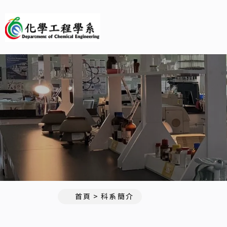
義守大學化學工程學系(所)
首頁
科系簡介