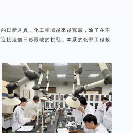
展的日新月異，化工領域越來越寬廣，除了在不
了迎接這個日形嚴峻的挑戰，本系的化學工程教