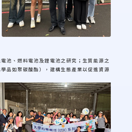
能電池、燃料電池及鋰電池之研究；生質能源之
化學品如聚碳酸酯），建構生態產業以促進資源