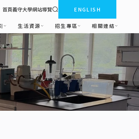
全站搜索
首頁
義守大學
網站導覽
ENGLISH
:::
引
生活資源
招生專區
相關連結