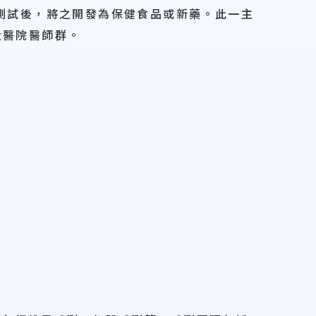
測試後，將之開發為保健食品或新藥。此一主
大醫院醫師群。