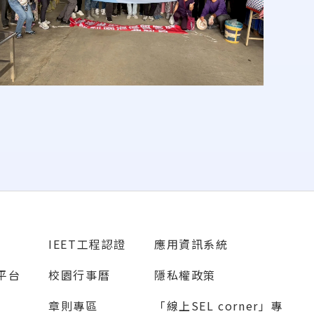
IEET工程認證
應用資訊系統
源平台
校園行事曆
隱私權政策
章則專區
「線上SEL corner」專