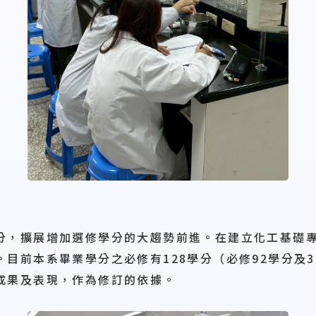
分，擴展增加選修學分的大趨勢前進。在建立化工基礎
目前本系畢業學分之必修有128學分（必修92學分及
成果及表現，作為修訂的依據。