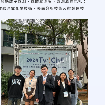
測台鈣離子感測、氣體感測等。感測原理包括：
並結合電化學技術、表面分析技術及微製造技