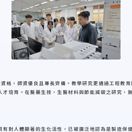
授資格，師資優良且專長齊備。教學研究更通過工程教育
人才培育。在醫藥生技，生醫材料與節能減碳之研究，
貝有對人體顯著的生化活性，已被廣泛地認為是製造保