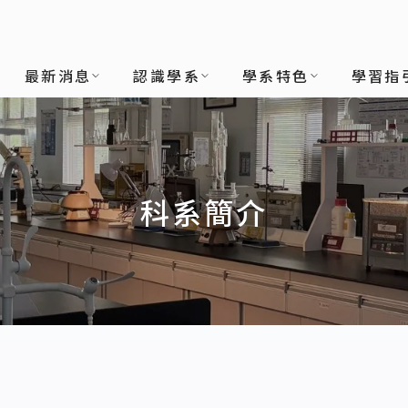
最新消息
認識學系
學系特色
學習指
科系簡介